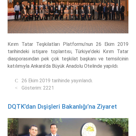
Kırım Tatar Teşkilatları Platformu’nun 26 Ekim 2019
tarihindeki istişare toplantısı, Türkiye’deki Kırım Tatar
diasporasından pek çok teşkilat başkanı ve temsilcinin
katılımıyla Ankara’da Büyük Anadolu Otelinde yapıldı.
26 Ekim 2019 tarihinde yayınlandı.
Gösterim: 2221
DQTK’dan Dışişleri Bakanlığı’na Ziyaret