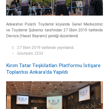
Ankara'nın Polatlı Toydemir köyünde Genel Merkezimiz
ve Toydemir Şubemiz tarafından 27 Ekim 2019 tarihinde
Derviza (Hasat Bayramı) şenliği düzenlendi.
27 Ekim 2019 tarihinde yayınlandı.
Gösterim: 2233
Kırım Tatar Teşkilatları Platformu İstişare
Toplantısı Ankara’da Yapıldı