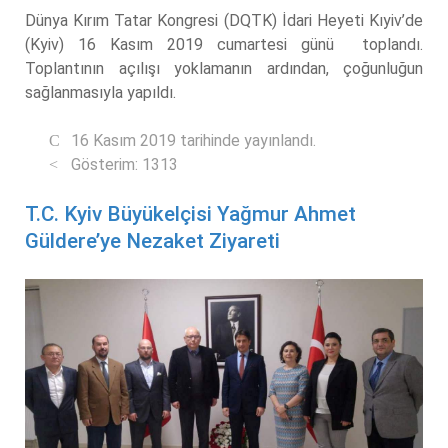
Dünya Kırım Tatar Kongresi (DQTK) İdari Heyeti Kıyiv’de
(Kyiv) 16 Kasım 2019 cumartesi günü toplandı.
Toplantının açılışı yoklamanın ardından, çoğunluğun
sağlanmasıyla yapıldı.
16 Kasım 2019 tarihinde yayınlandı.
Gösterim: 1313
T.C. Kyiv Büyükelçisi Yağmur Ahmet
Güldere’ye Nezaket Ziyareti