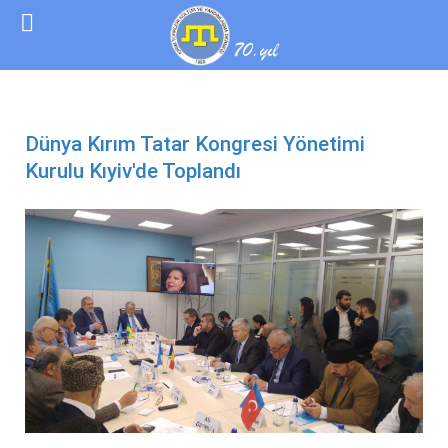
Dünya Kırım Tatar Kongresi Yönetimi
Kurulu Kıyiv'de Toplandı