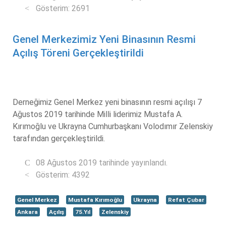
Gösterim: 2691
Genel Merkezimiz Yeni Binasının Resmi
Açılış Töreni Gerçekleştirildi
Derneğimiz Genel Merkez yeni binasının resmi açılışı 7
Ağustos 2019 tarihinde Milli liderimiz Mustafa A.
Kırımoğlu ve Ukrayna Cumhurbaşkanı Volodımır Zelenskiy
tarafından gerçekleştirildi.
08 Ağustos 2019 tarihinde yayınlandı.
Gösterim: 4392
Genel Merkez
Mustafa Kırımoğlu
Ukrayna
Refat Çubar
Ankara
Açılış
75.Yıl
Zelenskiy