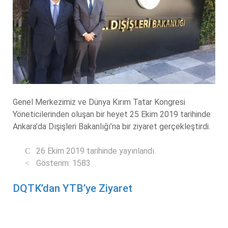
Genel Merkezimiz ve Dünya Kırım Tatar Kongresi
Yöneticilerinden oluşan bir heyet 25 Ekim 2019 tarihinde
Ankara’da Dışişleri Bakanlığı’na bir ziyaret gerçekleştirdi.
26 Ekim 2019 tarihinde yayınlandı.
Gösterim: 1583
DQTK’dan YTB’ye Ziyaret