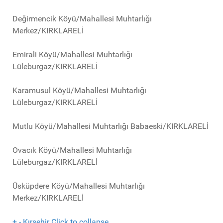
Değirmencik Köyü/Mahallesi Muhtarlığı
Merkez/KIRKLARELİ
Emirali Köyü/Mahallesi Muhtarlığı
Lüleburgaz/KIRKLARELİ
Karamusul Köyü/Mahallesi Muhtarlığı
Lüleburgaz/KIRKLARELİ
Mutlu Köyü/Mahallesi Muhtarlığı Babaeski/KIRKLARELİ
Ovacık Köyü/Mahallesi Muhtarlığı
Lüleburgaz/KIRKLARELİ
Üsküpdere Köyü/Mahallesi Muhtarlığı
Merkez/KIRKLARELİ
+
-
Kırşehir
Click to collapse