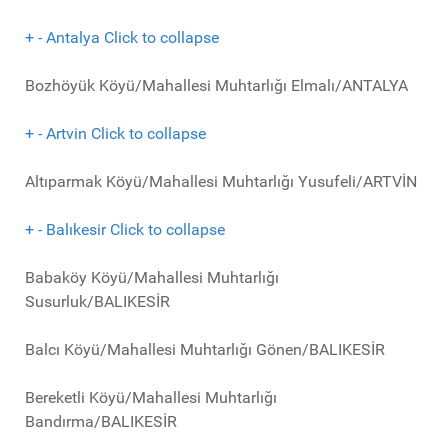
+
-
Antalya
Click to collapse
Bozhöyük Köyü/Mahallesi Muhtarlığı Elmalı/ANTALYA
+
-
Artvin
Click to collapse
Altıparmak Köyü/Mahallesi Muhtarlığı Yusufeli/ARTVİN
+
-
Balıkesir
Click to collapse
Babaköy Köyü/Mahallesi Muhtarlığı
Susurluk/BALIKESİR
Balcı Köyü/Mahallesi Muhtarlığı Gönen/BALIKESİR
Bereketli Köyü/Mahallesi Muhtarlığı
Bandırma/BALIKESİR