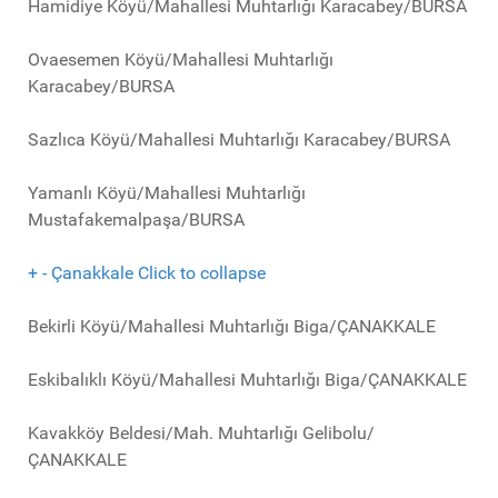
Hamidiye Köyü/Mahallesi Muhtarlığı Karacabey/BURSA
Ovaesemen Köyü/Mahallesi Muhtarlığı
Karacabey/BURSA
Sazlıca Köyü/Mahallesi Muhtarlığı Karacabey/BURSA
Yamanlı Köyü/Mahallesi Muhtarlığı
Mustafakemalpaşa/BURSA
+
-
Çanakkale
Click to collapse
Bekirli Köyü/Mahallesi Muhtarlığı Biga/ÇANAKKALE
Eskibalıklı Köyü/Mahallesi Muhtarlığı Biga/ÇANAKKALE
Kavakköy Beldesi/Mah. Muhtarlığı Gelibolu/
ÇANAKKALE