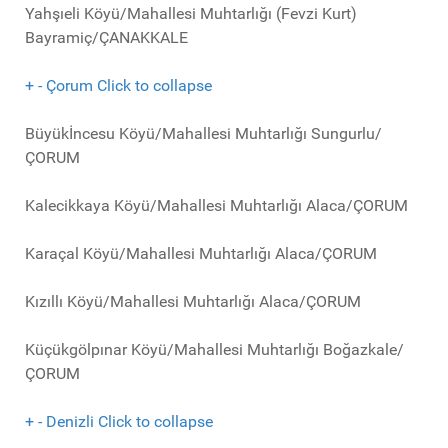
Yahşıeli Köyü/Mahallesi Muhtarlığı (Fevzi Kurt)
Bayramiç/ÇANAKKALE
+
-
Çorum
Click to collapse
Büyükİncesu Köyü/Mahallesi Muhtarlığı Sungurlu/
ÇORUM
Kalecikkaya Köyü/Mahallesi Muhtarlığı Alaca/ÇORUM
Karaçal Köyü/Mahallesi Muhtarlığı Alaca/ÇORUM
Kızıllı Köyü/Mahallesi Muhtarlığı Alaca/ÇORUM
Küçükgölpınar Köyü/Mahallesi Muhtarlığı Boğazkale/
ÇORUM
+
-
Denizli
Click to collapse