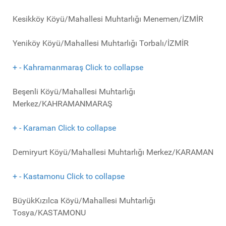
Kesikköy Köyü/Mahallesi Muhtarlığı Menemen/İZMİR
Yeniköy Köyü/Mahallesi Muhtarlığı Torbalı/İZMİR
+
-
Kahramanmaraş
Click to collapse
Beşenli Köyü/Mahallesi Muhtarlığı
Merkez/KAHRAMANMARAŞ
+
-
Karaman
Click to collapse
Demiryurt Köyü/Mahallesi Muhtarlığı Merkez/KARAMAN
+
-
Kastamonu
Click to collapse
BüyükKızılca Köyü/Mahallesi Muhtarlığı
Tosya/KASTAMONU