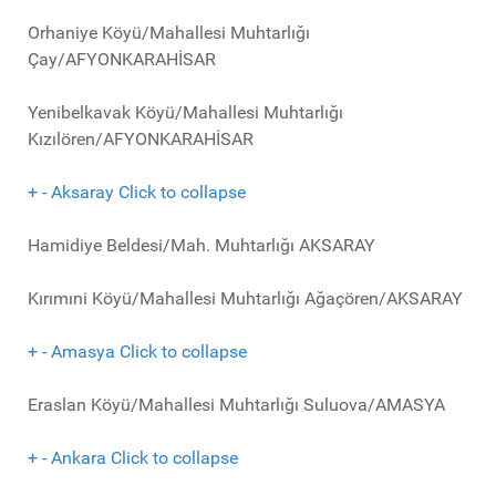
Orhaniye Köyü/Mahallesi Muhtarlığı
Çay/AFYONKARAHİSAR
Yenibelkavak Köyü/Mahallesi Muhtarlığı
Kızılören/AFYONKARAHİSAR
+
-
Aksaray
Click to collapse
Hamidiye Beldesi/Mah. Muhtarlığı AKSARAY
Kırımıni Köyü/Mahallesi Muhtarlığı Ağaçören/AKSARAY
+
-
Amasya
Click to collapse
Eraslan Köyü/Mahallesi Muhtarlığı Suluova/AMASYA
+
-
Ankara
Click to collapse