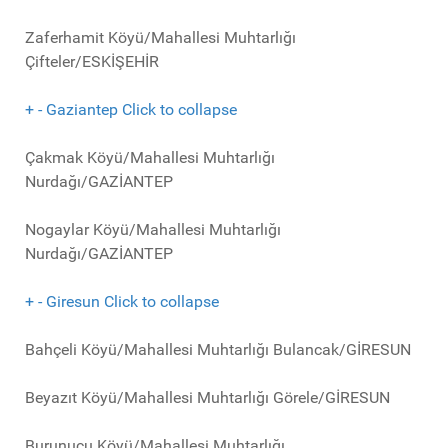
Zaferhamit Köyü/Mahallesi Muhtarlığı
Çifteler/ESKİŞEHİR
+
-
Gaziantep
Click to collapse
Çakmak Köyü/Mahallesi Muhtarlığı
Nurdağı/GAZİANTEP
Nogaylar Köyü/Mahallesi Muhtarlığı
Nurdağı/GAZİANTEP
+
-
Giresun
Click to collapse
Bahçeli Köyü/Mahallesi Muhtarlığı Bulancak/GİRESUN
Beyazıt Köyü/Mahallesi Muhtarlığı Görele/GİRESUN
Burunucu Köyü/Mahallesi Muhtarlığı