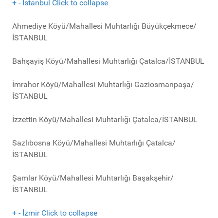
+
-
İstanbul
Click to collapse
Ahmediye Köyü/Mahallesi Muhtarlığı Büyükçekmece/
İSTANBUL
Bahşayiş Köyü/Mahallesi Muhtarlığı Çatalca/İSTANBUL
İmrahor Köyü/Mahallesi Muhtarlığı Gaziosmanpaşa/
İSTANBUL
İzzettin Köyü/Mahallesi Muhtarlığı Çatalca/İSTANBUL
Sazlıbosna Köyü/Mahallesi Muhtarlığı Çatalca/
İSTANBUL
Şamlar Köyü/Mahallesi Muhtarlığı Başakşehir/
İSTANBUL
+
-
İzmir
Click to collapse