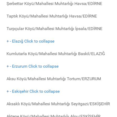
Şerbettar Köyü/Mahallesi Muhtarlığı Havsa/EDİRNE
Taptık Köyü/Mahallesi Muhtarlığı Havsa/EDİRNE
Turpçular Köyü/Mahallesi Muhtarlığı İpsala/EDİRNE
+
-
Elazığ
Click to collapse
Kumlutarla Köyü/Mahallesi Muhtarlığı Baskil/ELAZIĞ
+
-
Erzurum
Click to collapse
Aksu Köyü/Mahallesi Muhtarlığı Tortum/ERZURUM
+
-
Eskişehir
Click to collapse
Aksaklı Köyü/Mahallesi Muhtarlığı Seyitgazi/ESKİŞEHİR
Aktepe Köyü/Mahallesi Muhtarlığı Alpu/ESKİŞEHİR