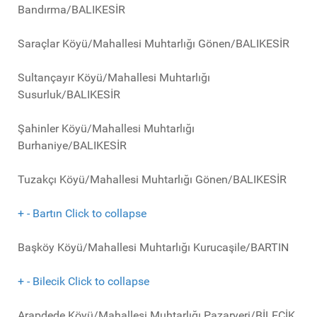
Bandırma/BALIKESİR
Saraçlar Köyü/Mahallesi Muhtarlığı Gönen/BALIKESİR
Sultançayır Köyü/Mahallesi Muhtarlığı
Susurluk/BALIKESİR
Şahinler Köyü/Mahallesi Muhtarlığı
Burhaniye/BALIKESİR
Tuzakçı Köyü/Mahallesi Muhtarlığı Gönen/BALIKESİR
+
-
Bartın
Click to collapse
Başköy Köyü/Mahallesi Muhtarlığı Kurucaşile/BARTIN
+
-
Bilecik
Click to collapse
Arapdede Köyü/Mahallesi Muhtarlığı Pazaryeri/BİLECİK