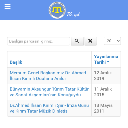
Başlığın parçasını giriniz.
Görüntüleme
Yayınlanma
Başlık
Tarihi
Merhum Genel Başkanımız Dr. Ahmed
12 Aralık
İhsan Kırımlı Dualarla Anıldı
2019
Bünyamin Aksungur "Kırım Tatar Kültür
11 Aralık
ve Sanat Akşamları"nın Konuğuydu
2015
Dr.Ahmed İhsan Kırımlı Şiir - İmza Günü
13 Mayıs
ve Kırım Tatar Müzik Dinletisi
2011