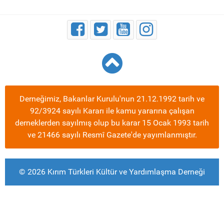
Derneğimiz, Bakanlar Kurulu'nun 21.12.1992 tarih ve
92/3924 sayılı Kararı ile kamu yararına çalışan
derneklerden sayılmış olup bu karar 15 Ocak 1993 tarih
ve 21466 sayılı Resmî Gazete'de yayımlanmıştır.
© 2026 Kırım Türkleri Kültür ve Yardımlaşma Derneği