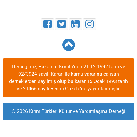
Derneğimiz, Bakanlar Kurulu'nun 21.12.1992 tarih ve
92/3924 sayılı Kararı ile kamu yararına çalışan
derneklerden sayılmış olup bu karar 15 Ocak 1993 tarih
ve 21466 sayılı Resmî Gazete'de yayımlanmıştır.
© 2026 Kırım Türkleri Kültür ve Yardımlaşma Derneği