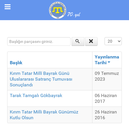
Başlığın parçasını giriniz.
Görüntüleme
Yayınlanma
Başlık
Tarihi
Kırım Tatar Millî Bayrak Günü
09 Temmuz
Uluslararası Satranç Turnuvası
2023
Sonuçlandı
Tarak Tamgalı Gökbayrak
06 Haziran
2017
Kırım Tatar Milli Bayrak Günümüz
26 Haziran
Kutlu Olsun
2016