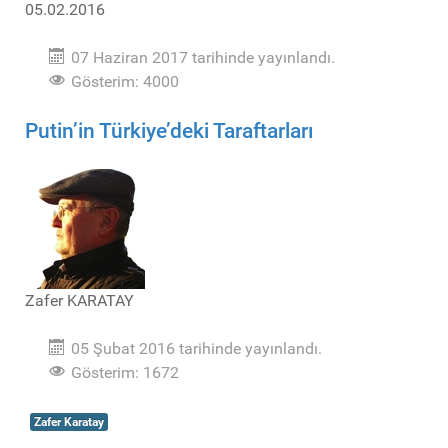
05.02.2016
07 Haziran 2017 tarihinde yayınlandı.
Gösterim: 4000
Putin’in Türkiye’deki Taraftarları
Zafer KARATAY
05 Şubat 2016 tarihinde yayınlandı.
Gösterim: 1672
Zafer Karatay