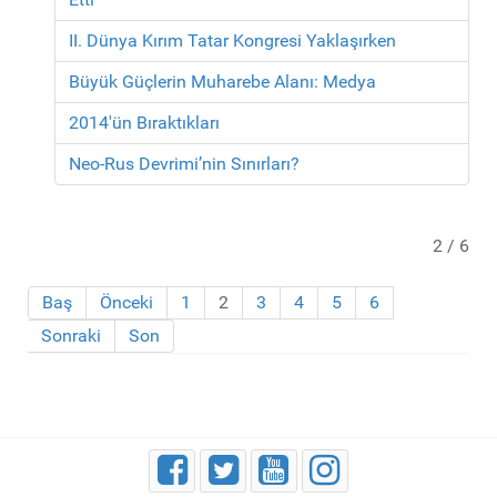
II. Dünya Kırım Tatar Kongresi Yaklaşırken
Büyük Güçlerin Muharebe Alanı: Medya
2014'ün Bıraktıkları
Neo-Rus Devrimi’nin Sınırları?
2 / 6
Baş
Önceki
1
2
3
4
5
6
Sonraki
Son