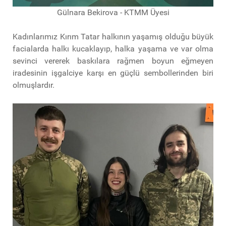
Gülnara Bekirova - KTMM Üyesi
Kadınlarımız Kırım Tatar halkının yaşamış olduğu büyük
facialarda halkı kucaklayıp, halka yaşama ve var olma
sevinci vererek baskılara rağmen boyun eğmeyen
iradesinin işgalciye karşı en güçlü sembollerinden biri
olmuşlardır.