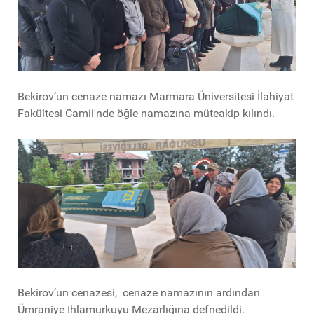
Bekirov’un cenaze namazı Marmara Üniversitesi İlahiyat
Fakültesi Camii'nde öğle namazına müteakip kılındı.
Bekirov’un cenazesi, cenaze namazının ardından
Ümraniye Ihlamurkuyu Mezarlığına defnedildi.