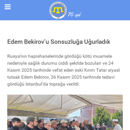
Edem Bekirov’u Sonsuzluğa Uğurladık
Rusya’nın hapishanelerinde gördüğü kötü muamele
nedeniyle sağlık durumu ciddi şekilde bozulan ve 24
Kasım 2025 tarihinde vefat eden eski Kırım Tatar siyasî
tutsak Edem Bekirov, 26 Kasım 2025 tarihinde tedavi
gördüğü İstanbul’da toprağa verildi.