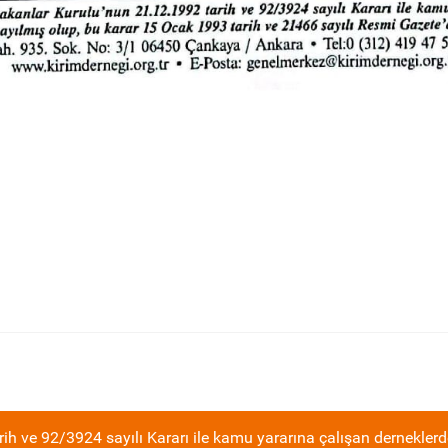
ih ve 92/3924 sayılı Kararı ile kamu yararına çalışan derneklerd