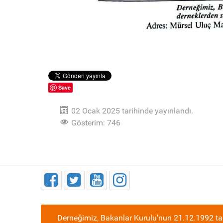
Save
02 Ocak 2025 tarihinde yayınlandı.
Gösterim: 746
Derneğimiz, Bakanlar Kurulu'nun 21.12.1992 tar