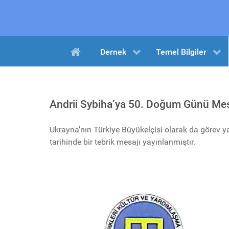
Dernek
Temel Bilgiler
Andrii Sybiha’ya 50. Doğum Günü Me
Ukrayna’nın Türkiye Büyükelçisi olarak da görev 
tarihinde bir tebrik mesajı yayınlanmıştır.