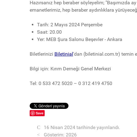
Hazırsanız hep beraber söyleyelim; "Başımızda ay 
emanetlerimiz, hep beraber aydınlıklara yürüyeceği
Tarih: 2 Mayıs 2024 Perşembe
Saat: 20.00
Yer: MEB Şura Salonu Beşevler - Ankara
Biletlerinizi
Biletinial
’dan (biletinial.com.tr) temin e
Bilgi için: Kırım Derneği Genel Merkezi
Tel: 0 533 472 5020 – 0 312 419 4750
Save
16 Nisan 2024 tarihinde yayınlandı.
Gösterim: 2026