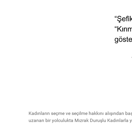
Kadınların seçme ve seçilme hakkını alışından baş
uzanan bir yolculukta Mızrak Duruşlu Kadınlarla y