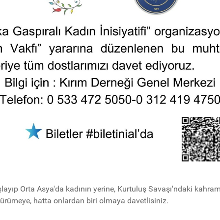
layıp Orta Asya'da kadının yerine, Kurtuluş Savaşı'ndaki kahra
ürümeye, hatta onlardan biri olmaya davetlisiniz.