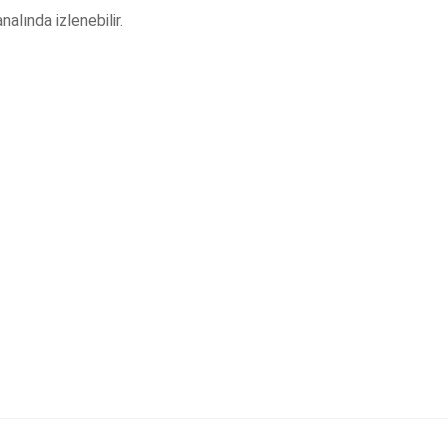
lında izlenebilir.