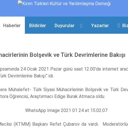
Haberler
Bildiriler
Duyurular
Yazarlar
Bi
acirlerinin Bolşevik ve Türk Devrimlerine Bakışı
 kapsamında 24 Ocak 2021 Pazar günü saat 12.00’de internet aracı
rk Devrimlerine Bakışı” idi.
e Muhalefet- Türk Siyasi Muhacirlerinin Bolşevik ve Türk Devr
tora Öğrencisi, Araştırmacı Edige Burak Atmaca oldu.
li Meclisi (KTMM) Başkanı Refat Çubarov da vardı. Moderatörl