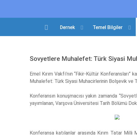
Dernek
Temel Bilgiler
Sovyetlere Muhalefet: Türk Siyasi Muh
Emel Kırım Vakfı’nın “Fikir-Kültür Konferansları”
Muhalefet: Türk Siyasi Muhacirlerinin Bolşevik ve Tü
Konferansın konuşmacısı yakın zamanda “Sovyetler
yayımlanan, Varşova Üniversitesi Tarih Bölümü Dok
Konferansa katılanlar arasında Kırım Tatar Mil