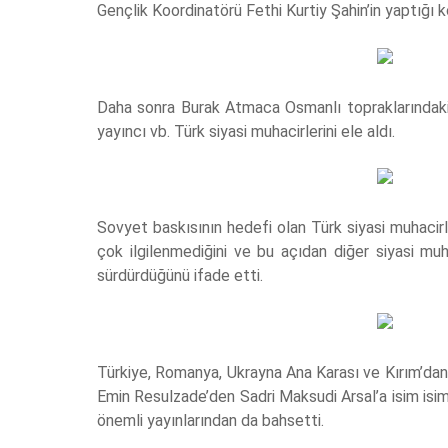
Gençlik Koordinatörü Fethi Kurtiy Şahin’in yaptığı
Daha sonra Burak Atmaca Osmanlı topraklarındaki il
yayıncı vb. Türk siyasi muhacirlerini ele aldı.
Sovyet baskısının hedefi olan Türk siyasi muhacirle
çok ilgilenmediğini ve bu açıdan diğer siyasi muh
sürdürdüğünü ifade etti.
Türkiye, Romanya, Ukrayna Ana Karası ve Kırım’dan
Emin Resulzade’den Sadri Maksudi Arsal’a isim isim
önemli yayınlarından da bahsetti.