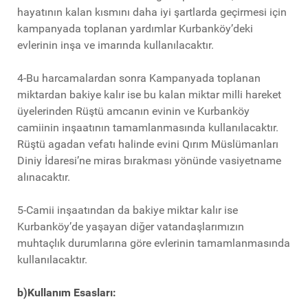
hayatının kalan kısmını daha iyi şartlarda geçirmesi için
kampanyada toplanan yardımlar Kurbanköy’deki
evlerinin inşa ve imarında kullanılacaktır.
4-Bu harcamalardan sonra Kampanyada toplanan
miktardan bakiye kalır ise bu kalan miktar milli hareket
üyelerinden Rüştü amcanın evinin ve Kurbanköy
camiinin inşaatının tamamlanmasında kullanılacaktır.
Rüştü agadan vefatı halinde evini Qırım Müslümanları
Diniy İdaresi’ne miras bırakması yönünde vasiyetname
alınacaktır.
5-Camii inşaatından da bakiye miktar kalır ise
Kurbanköy’de yaşayan diğer vatandaşlarımızın
muhtaçlık durumlarına göre evlerinin tamamlanmasında
kullanılacaktır.
b)Kullanım Esasları: