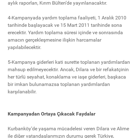
aylık raporları, Kırım Bülten’de yayınlanacaktır.
4-Kampanyada yardım toplama faaliyeti, 1 Aralık 2010
tarihinde başlayacak ve 15 Mart 2011 tarihinde sona
erecektir. Yardım toplama süresi içinde ve sonrasında
amacın gerçekleşmesine ilişkin harcamalar
yapılabilecektir.
5-Kampanya giderleri kati surette toplanan yardımlardan
mahsup edilmeyecektir. Ancak, Dilara ve bir refakatçinin
her türlü seyahat, konaklama ve iaşe giderleri, başkaca
bir imkan bulunamazsa toplanan yardımlardan
karşılanabilir.
Kampanyadan Ortaya Çıkacak Faydalar
Kurbanköy’de yaşama mücadelesi veren Dilara ve Alime
ile diğer vatandaşlarımızın durumu gerek Türkiye,