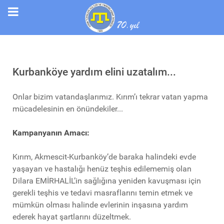
Kurbanköye yardım elini uzatalım...
Onlar bizim vatandaşlarımız. Kırım’ı tekrar vatan yapma
mücadelesinin en önündekiler...
Kampanyanın Amacı:
Kırım, Akmescit-Kurbanköy’de baraka halindeki evde
yaşayan ve hastalığı henüz teşhis edilememiş olan
Dilara EMİRHALİL’in sağlığına yeniden kavuşması için
gerekli teşhis ve tedavi masraflarını temin etmek ve
mümkün olması halinde evlerinin inşasına yardım
ederek hayat şartlarını düzeltmek.