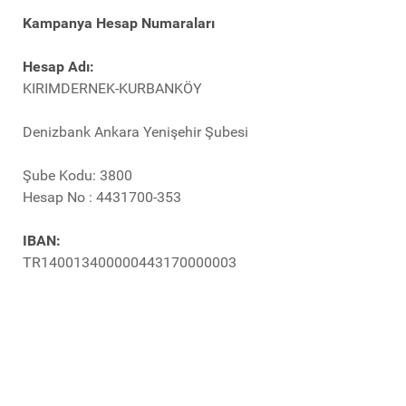
Kampanya Hesap Numaraları
Hesap Adı:
KIRIMDERNEK-KURBANKÖY
Denizbank Ankara Yenişehir Şubesi
Şube Kodu: 3800
Hesap No : 4431700-353
IBAN:
TR140013400000443170000003