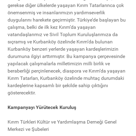
gerekse diğer ülkelerde yaşayan Kırım Tatarlarınca çok
önemsenmiş ve insanlarımızın yardımseverlik
duygularını harekete geçirmiştir. Türkiye’de başlayan bu
çalışma, belki de ilk kez Kırım’da yaşayan
vatandaşlarımız ve Sivil Toplum Kuruluşlarımıza da
sıçramış ve Kurbanköy özelinde Kırım’da bulunan
Kurbanköy benzeri yerlerde yaşayan kardeşlerimizin
durumuna ilgiyi arttırmıştır. Bu kampanya çerçevesinde
yapılacak çalışmalarla milletimizin milli birlik ve
beraberliği perçinlenecek, diaspora ve Kırım’da yaşayan
Kırım Tatarları, Kurbanköy özelinde muhtaç durumdaki
kardeşlerine kapsamlı bir şekilde sahip çıktığını
gösterecektir.
Kampanyayı Yürütecek Kuruluş
Kırım Türkleri Kültür ve Yardımlaşma Derneği Genel
Merkezi ve Şubeleri