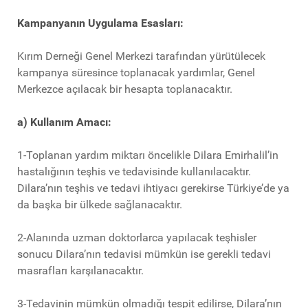
Kampanyanın Uygulama Esasları:
Kırım Derneği Genel Merkezi tarafından yürütülecek
kampanya süresince toplanacak yardımlar, Genel
Merkezce açılacak bir hesapta toplanacaktır.
a) Kullanım Amacı:
1-Toplanan yardım miktarı öncelikle Dilara Emirhalil’in
hastalığının teşhis ve tedavisinde kullanılacaktır.
Dilara’nın teşhis ve tedavi ihtiyacı gerekirse Türkiye’de ya
da başka bir ülkede sağlanacaktır.
2-Alanında uzman doktorlarca yapılacak teşhisler
sonucu Dilara’nın tedavisi mümkün ise gerekli tedavi
masrafları karşılanacaktır.
3-Tedavinin mümkün olmadığı tespit edilirse, Dilara’nın