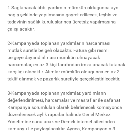
1-Sağlanacak tıbbi yardımın mümkün olduğunca ayni
bağış şeklinde yapılmasına gayret edilecek, teşhis ve
tedavinin sağlık kuruluşlarınca ücretsiz yapılmasına
çalışılacaktır.
2-Kampanyada toplanan yardımların harcanması
mutlak suretle belgeli olacaktır. Fatura gibi resmi
belgeye dayandırılması mümkün olmayacak
harcamalar, en az 3 kişi tarafından imzalanacak tutanak
karşılığı olacaktır. Alımlar mümkün olduğunca en az 3
teklif alınmak ve pazarlık suretiyle gerçekleştirilecektir.
3-Kampanyada toplanan yardımlar, yardımların
değerlendirilmesi, harcamalar ve masraflar ile safahat
Kampanya sorumluları olarak belirlenecek komisyonca
düzenlenecek aylık raporlar halinde Genel Merkez
Yönetimine sunulacak ve Dernek internet sitesinden
kamuoyu ile paylaşılacaktır. Ayrıca, Kampanyanın 3