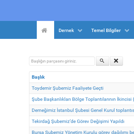
Dernek
Temel Bilgiler
Başlığın parçasını giriniz.
Başlık
Toydemir Şubemiz Faaliyete Geçti
Şube Başkanlıkları Bölge Toplantılarının İkincis
Derneğimiz İstanbul Şubesi Genel Kurul toplantısı
Tekirdağ Şubemiz’de Görev Değişimi Yapıldı
Bursa Şubemiz Yönetim Kurulu görev dağılımı bel