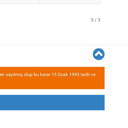
3 / 3
en sayılmış olup bu karar 15 Ocak 1993 tarih ve