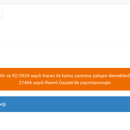
ih ve 92/3924 sayılı Kararı ile kamu yararına çalışan derneklerd
21466 sayılı Resmî Gazete'de yayımlanmıştır.
eği