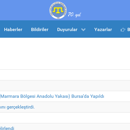
Haberler
Bildiriler
Duyurular
Yazarlar
B
i (Marmara Bölgesi Anadolu Yakası) Bursa’da Yapıldı
nı gerçekleştirdi.
irlendi