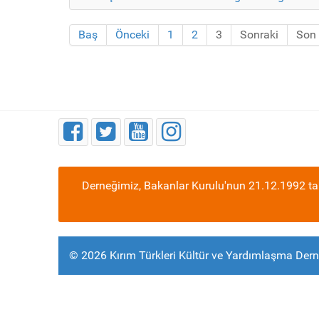
Baş
Önceki
1
2
3
Sonraki
Son
Derneğimiz, Bakanlar Kurulu'nun 21.12.1992 tar
© 2026 Kırım Türkleri Kültür ve Yardımlaşma Dern