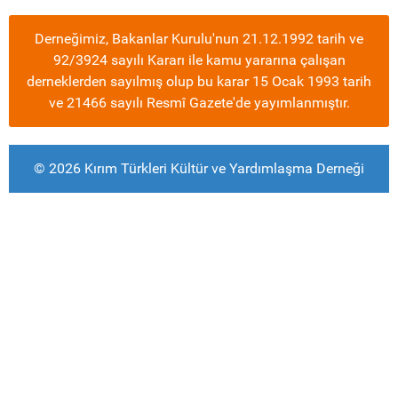
Derneğimiz, Bakanlar Kurulu'nun 21.12.1992 tarih ve
92/3924 sayılı Kararı ile kamu yararına çalışan
derneklerden sayılmış olup bu karar 15 Ocak 1993 tarih
ve 21466 sayılı Resmî Gazete'de yayımlanmıştır.
© 2026 Kırım Türkleri Kültür ve Yardımlaşma Derneği