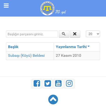
Başlığın parçasını giriniz.
Görüntüleme
Başlık
Yayınlanma Tarihi
Subaşı (Köyü) Beldesi
27 Kasım 2010