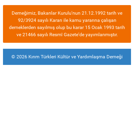
Derneğimiz, Bakanlar Kurulu'nun 21.12.1992 tarih ve
92/3924 sayılı Kararı ile kamu yararına çalışan
derneklerden sayılmış olup bu karar 15 Ocak 1993 tarih
ve 21466 sayılı Resmî Gazete'de yayımlanmıştır.
© 2026 Kırım Türkleri Kültür ve Yardımlaşma Derneği