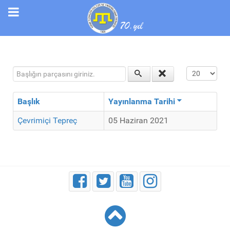
Başlığın parçasını giriniz.
Görüntüleme
Başlık
Yayınlanma Tarihi
Çevrimiçi Tepreç
05 Haziran 2021