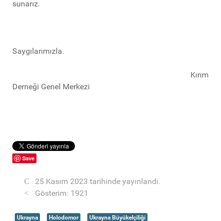
sunarız.
Saygılarımızla.
Kırım
Derneği Genel Merkezi
Save
25 Kasım 2023 tarihinde yayınlandı.
Gösterim: 1921
Ukrayna
Holodomor
Ukrayna Büyükelçiliği