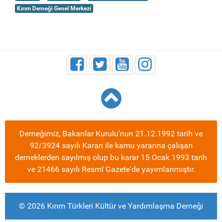
Kırım Derneği Genel Merkezi
Derneğimiz, Bakanlar Kurulu'nun 21.12.1992 tarih ve
92/3924 sayılı Kararı ile kamu yararına çalışan
derneklerden sayılmış olup bu karar 15 Ocak 1993 tarih
ve 21466 sayılı Resmî Gazete'de yayımlanmıştır.
© 2026 Kırım Türkleri Kültür ve Yardımlaşma Derneği