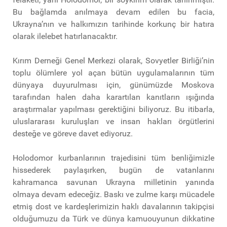
Bu bağlamda anılmaya devam edilen bu facia,
Ukrayna’nın ve halkımızın tarihinde korkunç bir hatıra
olarak ilelebet hatırlanacaktır.
Kırım Derneği Genel Merkezi olarak, Sovyetler Birliği’nin
toplu ölümlere yol açan bütün uygulamalarının tüm
dünyaya duyurulması için, günümüzde Moskova
tarafından halen daha karartılan kanıtların ışığında
araştırmalar yapılması gerektiğini biliyoruz. Bu itibarla,
uluslararası kuruluşları ve insan hakları örgütlerini
desteğe ve göreve davet ediyoruz.
Holodomor kurbanlarının trajedisini tüm benliğimizle
hissederek paylaşırken, bugün de vatanlarını
kahramanca savunan Ukrayna milletinin yanında
olmaya devam edeceğiz. Baskı ve zulme karşı mücadele
etmiş dost ve kardeşlerimizin haklı davalarının takipçisi
olduğumuzu da Türk ve dünya kamuouyunun dikkatine